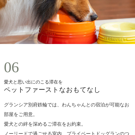
06
愛犬と思い出にのこる滞在を
ペットファーストなおもてなし
グランシア別府鉄輪では、わんちゃんとの宿泊が可能なお
部屋をご用意。
愛犬との絆を深めるご滞在をお約束。
ノーリードで過ごせる室内、プライベートドッグランのつ