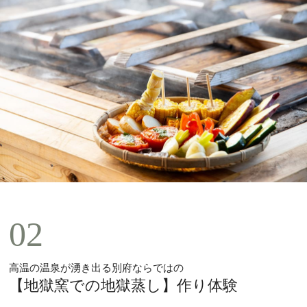
02
高温の温泉が湧き出る別府ならではの
【地獄窯での地獄蒸し】作り体験