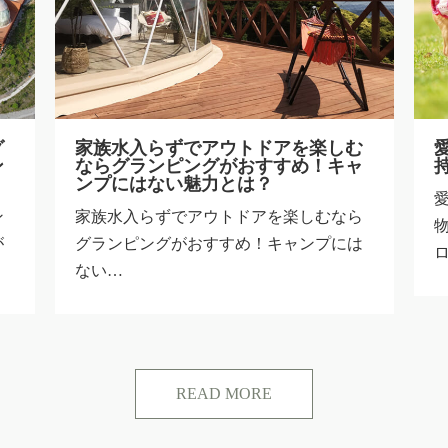
む
愛犬と旅行するならグランピング！
ャ
持ち物やおすすめの施設をご紹介！
愛犬と旅行するならグランピング！持ち
ら
物やおすすめの施設をご紹介！ 新型コ
は
ロ…
READ MORE