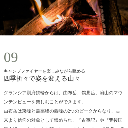
09
キャンプファイヤーを楽しみながら眺める
四季折々で姿を変える山々
グランシア別府鉄輪からは、由布岳、鶴見岳、扇山のマウ
ンテンビューを楽しむことができます。
由布岳は東峰と最高峰の西峰の2つのピークからなり、古
来より信仰の対象として崇められ、『古事記』や『豊後国