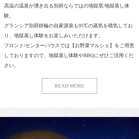
高温の温泉が湧き出る別府ならではの地獄窯/地獄蒸し体
験。
グランシア別府鉄輪の自家源泉も95℃の蒸気を噴気してお
り、地獄蒸し体験をお楽しみいただけます。
フロント/センターハウスでは【お野菜マルシェ】をご用意
しておりますので、地獄蒸し体験やBBQにぜひご活用くだ
さい。
READ MORE