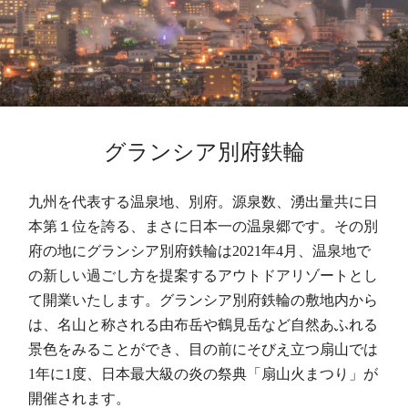
グランシア別府鉄輪
九州を代表する温泉地、別府。源泉数、湧出量共に日
本第１位を誇る、まさに日本一の温泉郷です。その別
府の地にグランシア別府鉄輪は2021年4月、温泉地で
の新しい過ごし方を提案するアウトドアリゾートとし
て開業いたします。グランシア別府鉄輪の敷地内から
は、名山と称される由布岳や鶴見岳など自然あふれる
景色をみることができ、目の前にそびえ立つ扇山では
1年に1度、日本最大級の炎の祭典「扇山火まつり」が
開催されます。