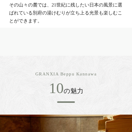
その山々の麓では、21世紀に残したい日本の風景に選
ばれている別府の湯けむりが立ち上る光景も楽しむこ
とができます。
GRANXIA Beppu Kannawa
10
の魅力