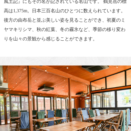
風土記』にもその名が記されている名山です。 鶴見岳の標
高は1,375m。日本三百名山のひとつに数えられています。
後方の由布岳と並ぶ美しい姿を見ることができ、初夏のミ
ヤマキリシマ、秋の紅葉、冬の霧氷など、季節の移り変わ
りを山々の景観から感じることができます。