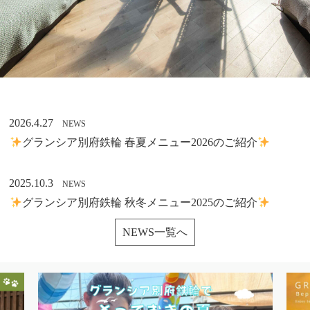
2026.4.27
NEWS
グランシア別府鉄輪 春夏メニュー2026のご紹介
2025.10.3
NEWS
グランシア別府鉄輪 秋冬メニュー2025のご紹介
NEWS一覧へ
2025.7.19
PLAN
【小学生以下のお子様無料】お日にち限定！夏休みに家族
旅行を楽しむファミリープラン】