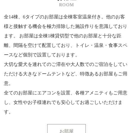
ROOM
全14棟、6タイプのお部屋は全棟客室温泉付き。他のお客
様と接触する機会を極力排除した施設作りを意識しており
ます。 お部屋は全棟1棟貸切型で他のお部屋と十分な距
離、間隔を空けて配置しており、トイレ・温泉・食事スペ
ースなど個別で設置しております。
大切な愛犬を連れてのご滞在や大人数でのご宿泊をしてい
ただける大きなドームテントなど、特徴あるお部屋もご用
意。
全てのお部屋にエアコンを設置、各種アメニティもご用意
し、女性やお子様連れでも安心してお過ごしいただけま
す。
お部屋